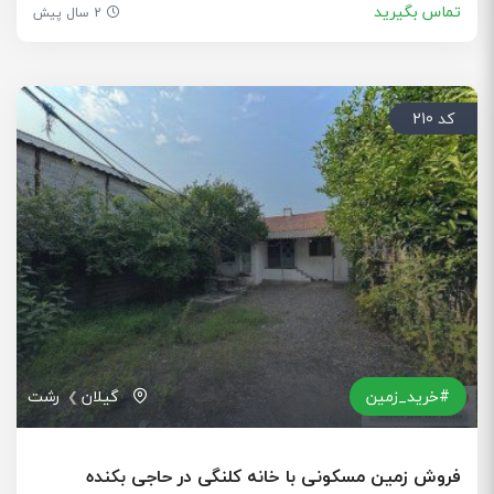
تماس بگیرید
2 سال پیش
کد 210
#خرید_زمین
گیلان
رشت
فروش زمین مسکونی با خانه کلنگی در حاجی بکنده