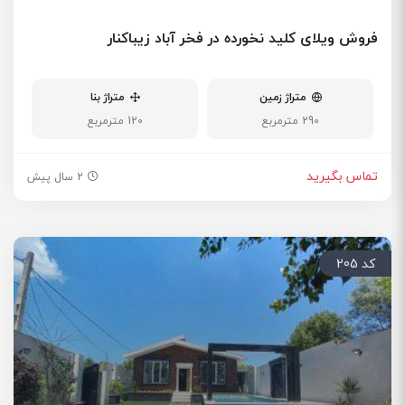
فروش ویلای کلید نخورده در فخر آباد زیباکنار
متراژ زمین
متراژ بنا
290 مترمربع
120 مترمربع
تماس بگیرید
2 سال پیش
کد 205