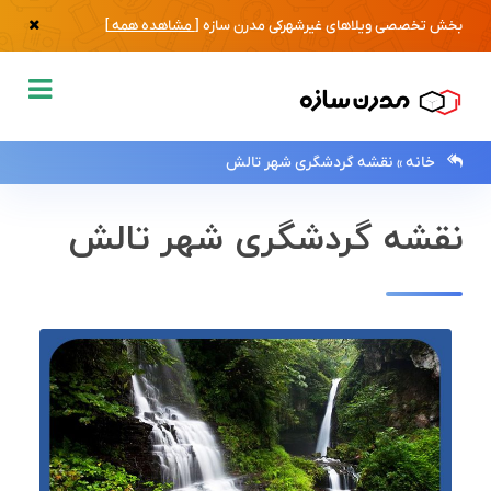
بخش تخصصی ویلاهای غیرشهرکی مدرن سازه [
مشاهده همه
]
خانه
»
نقشه گردشگری شهر تالش
نقشه گردشگری شهر تالش
0133483
صفحه
اصلی
فروش
ویلا
و
زمین