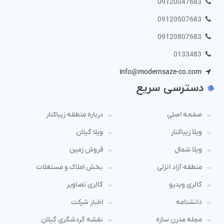
09120047683
09120507683
09120807683
0133483
info@modernsaze-co.com
دسترسی سریع
صفحه اصلی
درباره منطقه زیباکنار
ویلا زیباکنار
ویلا گیلان
ویلا شمال
فروش زمین
منطقه آزاد انزلی
بخش املاک و مستغلات
گالری ویدیو
گالری تصاویر
دانشنامه
اخبار شرکت
مجله مدرن سازه
نقشه گردشگری گیلان