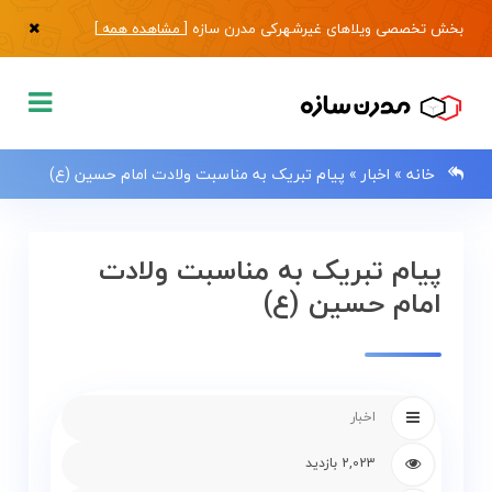
بخش تخصصی ویلاهای غیرشهرکی مدرن سازه [
مشاهده همه
]
خانه
»
اخبار
»
پیام تبریک به مناسبت ولادت امام حسین (ع)
پیام تبریک به مناسبت ولادت
0133483
امام حسین (ع)
صفحه
اصلی
اخبار
فروش
2,023 بازدید
ویلا