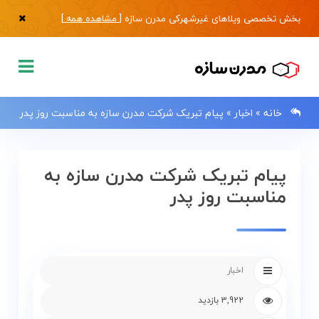
بخش تخصصی ویلاهای غیرشهرکی مدرن سازه [
مشاهده همه
]
خانه
»
اخبار
»
پیام تبریک شرکت مدرن سازه به مناسبت روز پدر
پیام تبریک شرکت مدرن سازه به
0133483
مناسبت روز پدر
صفحه
اصلی
اخبار
فروش
3,922 بازدید
ویلا