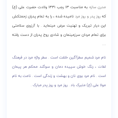
مدرن سازه
به مناسبت ۱۳ رجب ۱۴۴۱ ولادت حضرت علی (ع)
که
روز پدر و روز مرد
نامیده شده ، را به تمام پدران زحمتکش
این دیار تبریک و تهنیت عرض مینماید . با آرزوی سلامتی
برای تمام مردان سرزمینمان و شادی روح پدران از دست رفته
…
نام مرد شمیم عطرآگین خلقت است . عطر واژه مرد در فرهنگ
لغات ، رنگ خوش سپیده‌ دمان و سوگند محکم هر پیمان
است . نام مرد بوی نان و بهشت و زندگی است . نامت به نام
مولا علی (ع) متبرک باد . روز مرد و روز پدر مبارک .