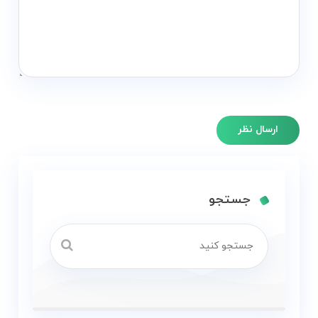
جستجو