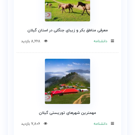
معرفی مناطق بکر و زیبای جنگلی در استان گیلان
دانشنامه
8,668 بازدید
مهمترین شهرهای توریستی گیلان
دانشنامه
7,806 بازدید