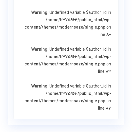
Warning
: Undefined variable $author_id in
/home/h375964/public_html/wp-
content/themes/modernsaze/single.php
on
line
80
Warning
: Undefined variable $author_id in
/home/h375964/public_html/wp-
content/themes/modernsaze/single.php
on
line
83
Warning
: Undefined variable $author_id in
/home/h375964/public_html/wp-
content/themes/modernsaze/single.php
on
line
87