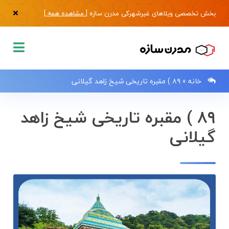
بخش تخصصی ویلاهای غیرشهرکی مدرن سازه [
مشاهده همه
]
خانه
»
۸۹ ) مقبره تاریخی شیخ زاهد گیلانی
۸۹ ) مقبره تاریخی شیخ زاهد
گیلانی
0133483
صفحه
اصلی
فروش
ویلا