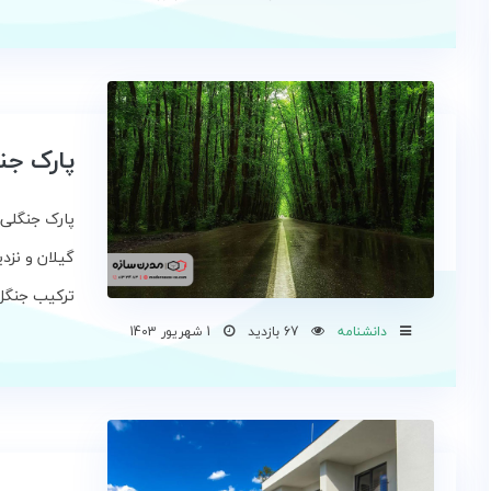
پارک جن
پارک جنگلی 
گیلان و نزد
ترکیب جنگل‌ه
دانشنامه
67 بازدید
1 شهریور 1403