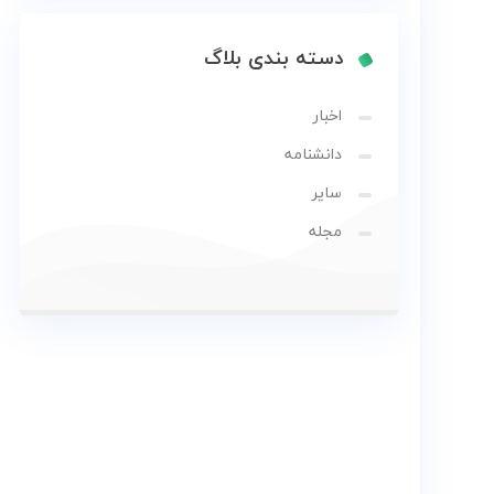
و
زمین
دسته بندی بلاگ
بلاگ
اخبار
دانشنامه
گالری
سایر
نقشه
مجله
گردشگری
گیلان
درباره
ما
تماس
با
ما