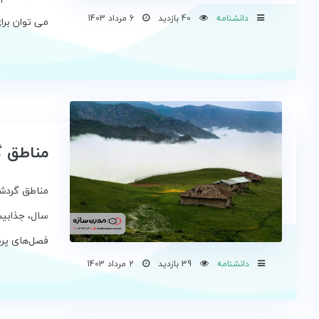
دانشنامه
40 بازدید
6 مرداد 1403
می توان برای
مناطق گ
مناطق گردش
سال، جذابیت
فصل‌های پرطر
دانشنامه
39 بازدید
2 مرداد 1403