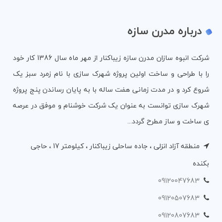
درباره مدرن سازه
شرکت انبوه سازان مدرن سازه زیباکنار از مهر ماه سال 1386 کار خود
را با طراحی و ساخت اولین پروژه شهرک سازی با نام زمرد سبز یک
شروع کرد و در مدت زمانی هفت ساله با به پایان رساندن پنج پروژه
شهرک سازی توانست به عنوان یک شرکت خوشنام و موفق در عرصه
ی ساخت و ساز مطرح گردد...
منطقه آزاد انزلی ، جاده ساحلی زیباکنار ، کیلومتر 17 ، حاجی
بکنده
09120047683
09120507683
09120807683