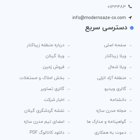
0133483
info@modernsaze-co.com
دسترسی سریع
صفحه اصلی
درباره منطقه زیباکنار
ویلا زیباکنار
ویلا گیلان
ویلا شمال
فروش زمین
منطقه آزاد انزلی
بخش املاک و مستغلات
گالری ویدیو
گالری تصاویر
دانشنامه
اخبار شرکت
مجله مدرن سازه
نقشه گردشگری گیلان
گواهینامه و مدارک ها
اعضای تیم مدرن سازه
دعوت به همکاری
دانلود کاتالوگ PDF