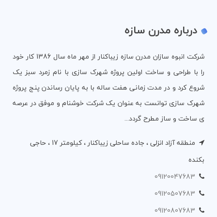
درباره مدرن سازه
شرکت انبوه سازان مدرن سازه زیباکنار از مهر ماه سال 1386 کار خود
را با طراحی و ساخت اولین پروژه شهرک سازی با نام زمرد سبز یک
شروع کرد و در مدت زمانی هفت ساله با به پایان رساندن پنج پروژه
شهرک سازی توانست به عنوان یک شرکت خوشنام و موفق در عرصه
ی ساخت و ساز مطرح گردد...
منطقه آزاد انزلی ، جاده ساحلی زیباکنار ، کیلومتر 17 ، حاجی
بکنده
09120047683
09120507683
09120807683