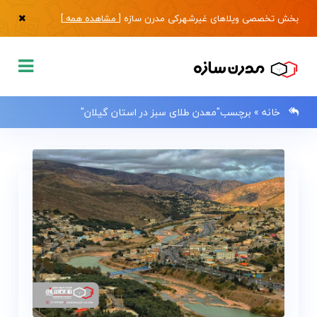
بخش تخصصی ویلاهای غیرشهرکی مدرن سازه [
مشاهده همه
]
خانه
»
برچسب"معدن طلای سبز در استان گیلان"
0133483
صفحه
اصلی
فروش
ویلا