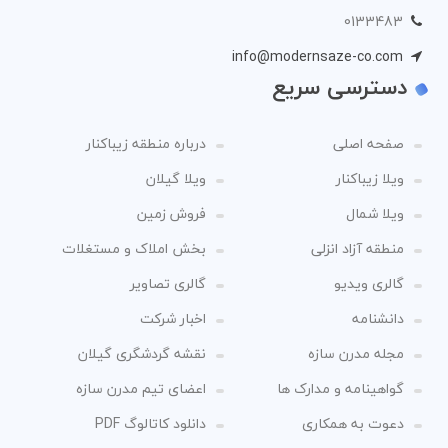
0133483
info@modernsaze-co.com
دسترسی سریع
صفحه اصلی
درباره منطقه زیباکنار
ویلا زیباکنار
ویلا گیلان
ویلا شمال
فروش زمین
منطقه آزاد انزلی
بخش املاک و مستغلات
گالری ویدیو
گالری تصاویر
دانشنامه
اخبار شرکت
مجله مدرن سازه
نقشه گردشگری گیلان
گواهینامه و مدارک ها
اعضای تیم مدرن سازه
دعوت به همکاری
دانلود کاتالوگ PDF