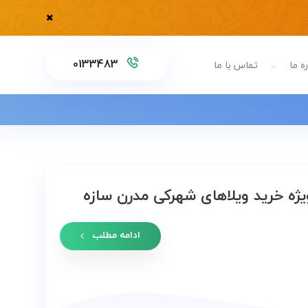
0133483
ه ما
تماس با ما
یژه خرید ویلاهای شهرکی مدرن سازه
ادامه مطلب