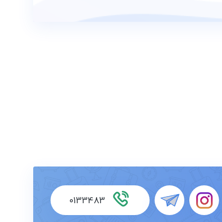
0133483