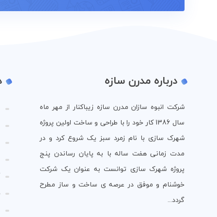
درباره مدرن سازه
د
شرکت انبوه سازان مدرن سازه زیباکنار از مهر ماه
ص
سال 1386 کار خود را با طراحی و ساخت اولین پروژه
و
شهرک سازی با نام زمرد سبز یک شروع کرد و در
و
مدت زمانی هفت ساله با به پایان رساندن پنج
م
پروژه شهرک سازی توانست به عنوان یک شرکت
گ
خوشنام و موفق در عرصه ی ساخت و ساز مطرح
د
گردد...
م