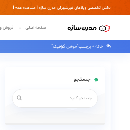
بخش تخصصی ویلاهای غیرشهرکی مدرن سازه [
مشاهده همه
]
صفحه اصلی
فروش وی
خانه
»
برچسب"موشن گرافیک"
0133483
جستجو
صفحه
اصلی
فروش
ویلا