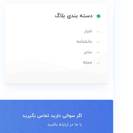
و
زمین
دسته بندی بلاگ
بلاگ
اخبار
دانشنامه
گالری
سایر
نقشه
مجله
گردشگری
گیلان
درباره
ما
تماس
اگر سوالی دارید تماس بگیرید
با
با ما در ارتباط باشید
ما