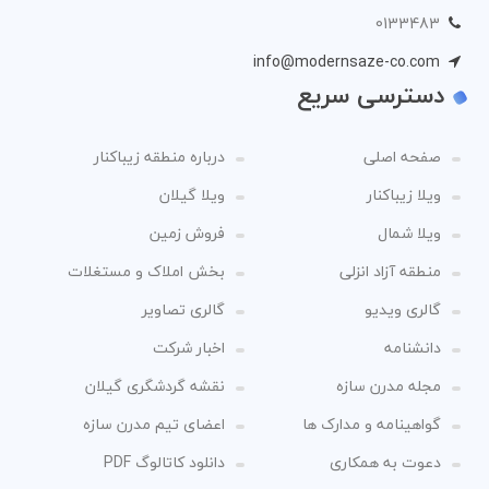
0133483
info@modernsaze-co.com
دسترسی سریع
صفحه اصلی
درباره منطقه زیباکنار
ویلا زیباکنار
ویلا گیلان
ویلا شمال
فروش زمین
منطقه آزاد انزلی
بخش املاک و مستغلات
گالری ویدیو
گالری تصاویر
دانشنامه
اخبار شرکت
مجله مدرن سازه
نقشه گردشگری گیلان
گواهینامه و مدارک ها
اعضای تیم مدرن سازه
دعوت به همکاری
دانلود کاتالوگ PDF