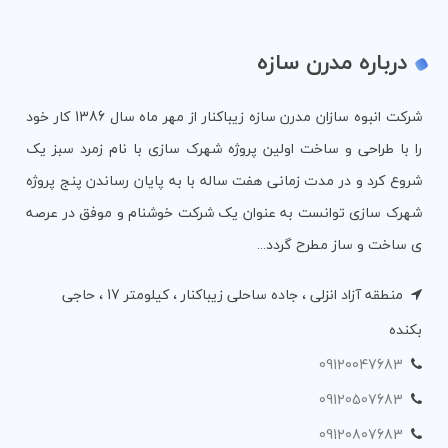
درباره مدرن سازه
شرکت انبوه سازان مدرن سازه زیباکنار از مهر ماه سال 1386 کار خود
را با طراحی و ساخت اولین پروژه شهرک سازی با نام زمرد سبز یک
شروع کرد و در مدت زمانی هفت ساله با به پایان رساندن پنج پروژه
شهرک سازی توانست به عنوان یک شرکت خوشنام و موفق در عرصه
ی ساخت و ساز مطرح گردد...
منطقه آزاد انزلی ، جاده ساحلی زیباکنار ، کیلومتر 17 ، حاجی
بکنده
09120047683
09120507683
09120807683