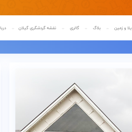
لا و زمین
بلاگ
گالری
نقشه گردشگری گیلان
دربار