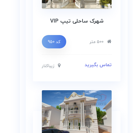
شهرک ساحلی تیپ VIP
500 متر
کد 950
تماس بگیرید
زیباکنار