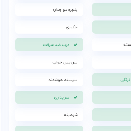
پنجره دو جداره
جکوزی
سته
درب ضد سرقت
سرویس خواب
رنگی
سیستم هوشمند
سرایداری
شومینه