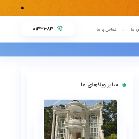
0133483
ه ما
تماس با ما
سایر ویلاهای ما