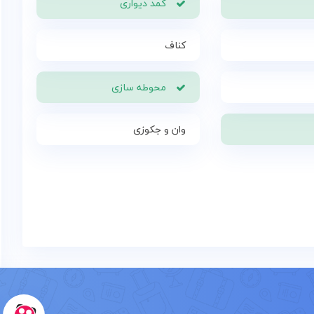
کمد دیواری
کناف
محوطه سازی
وان و جکوزی