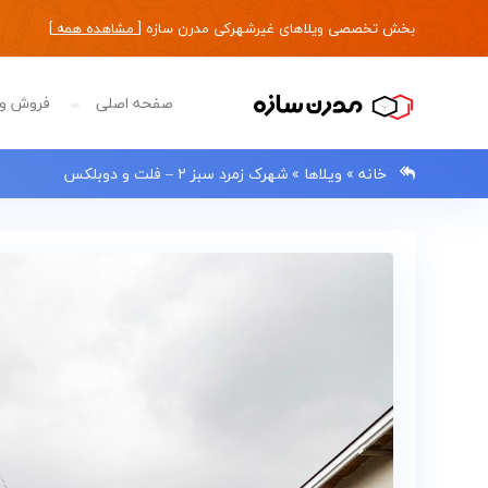
بخش تخصصی ویلاهای غیرشهرکی مدرن سازه [
مشاهده همه
]
صفحه اصلی
فروش وی
خانه
»
ویلاها
»
شهرک زمرد سبز ۲ – فلت و دوبلکس
0133483
صفحه
اصلی
فروش
ویلا