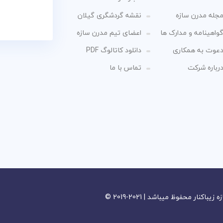
جله مدرن سازه
نقشه گردشگری گیلان
واهینامه و مدارک ها
اعضای تیم مدرن سازه
عوت به همکاری
دانلود کاتالوگ PDF
رباره شرکت
تماس با ما
ر محفوظ میباشد | 2021-2019 ©