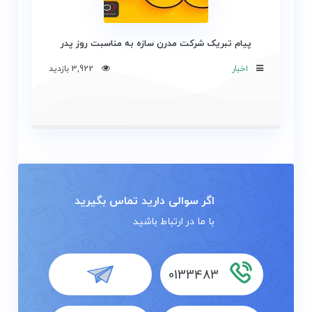
پیام تبریک شرکت مدرن سازه به مناسبت روز پدر
اخبار
3,922 بازدید
اگر سوالی دارید تماس بگیرید
با ما در ارتباط باشید
0133483