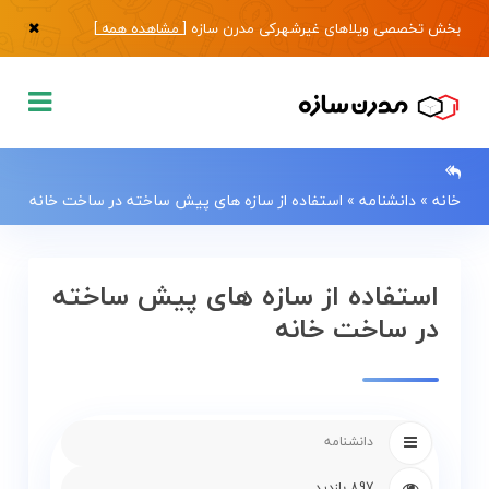
بخش تخصصی ویلاهای غیرشهرکی مدرن سازه [
مشاهده همه
]
خانه
»
دانشنامه
»
استفاده از سازه های پیش ساخته در ساخت خانه
0133483
استفاده از سازه های پیش ساخته
در ساخت خانه
صفحه
اصلی
فروش
دانشنامه
ویلا
897 بازدید