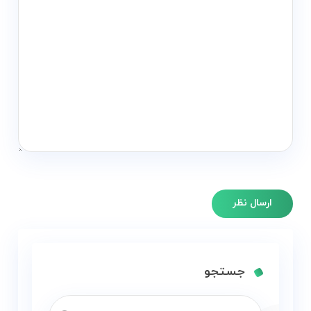
جستجو