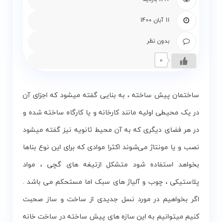
و
زمین
11 آبان 1400
بدون نظر
بلاگ
0
گالری
ساختمان پیش ساخته ، به بنایی گفته میشود که اجزای آن
نقشه
گردشگری
در یک محیطی اولیه مانند کارخانه و یا کارگاه ساخته شده و
گیلان
در هر فضای دیگری که به آن محیط ثانویه نیز گفته میشود
نصب و یا مونتاژ می‌شوند اکثرا موادی که برای این نوع بناها
درباره
ما
بخواهد استفاده شود متشکل ازتیغه های گچی ، مواد
پلاستیکی ، چوب و آلیاژ های سبک اما مستحکم می باشد .
تماس
اگر بخواهیم در مورد نسل جدیدی از ساخت و ساز صحبت
با
ما
کنیم میتوانیم به این سازه های پیش ساخته در ساخت خانه