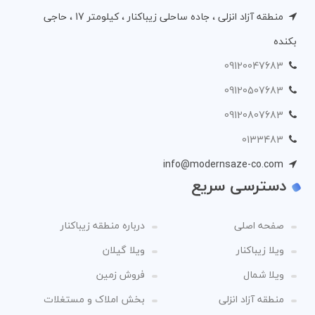
منطقه آزاد انزلی ، جاده ساحلی زیباکنار ، کیلومتر 17 ، حاجی
بکنده
09120047683
09120507683
09120807683
0133483
info@modernsaze-co.com
دسترسی سریع
صفحه اصلی
درباره منطقه زیباکنار
ویلا زیباکنار
ویلا گیلان
ویلا شمال
فروش زمین
منطقه آزاد انزلی
بخش املاک و مستغلات