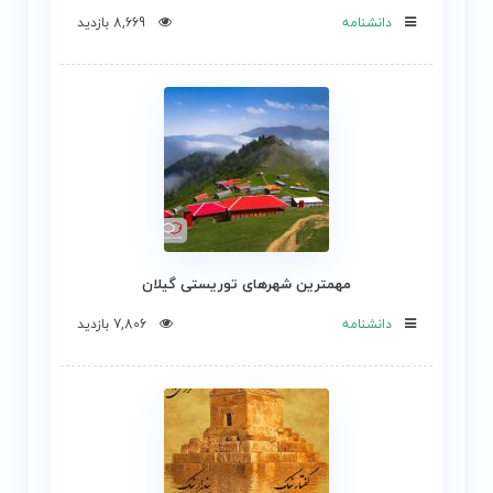
دانشنامه
8,669 بازدید
مهمترین شهرهای توریستی گیلان
دانشنامه
7,806 بازدید