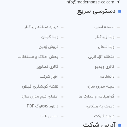
info@modernsaze-co.com
دسترسی سریع
صفحه اصلی
درباره منطقه زیباکنار
ویلا زیباکنار
ویلا گیلان
ویلا شمال
فروش زمین
منطقه آزاد انزلی
بخش املاک و مستغلات
گالری ویدیو
گالری تصاویر
دانشنامه
اخبار شرکت
مجله مدرن سازه
نقشه گردشگری گیلان
گواهینامه و مدارک ها
اعضای تیم مدرن سازه
دعوت به همکاری
دانلود کاتالوگ PDF
درباره شرکت
تماس با ما
آدرس شرکت