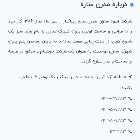
درباره مدرن سازه
شرکت انبوه سازان مدرن سازه زیباکنار از مهر ماه سال 1386 کار خود
را با طراحی و ساخت اولین پروژه شهرک سازی با نام زمرد سبز یک
شروع کرد و در مدت زمانی هفت ساله با به پایان رساندن پنج پروژه
شهرک سازی توانست به عنوان یک شرکت خوشنام و موفق در عرصه
ی ساخت و ساز مطرح گردد...
منطقه آزاد انزلی ، جاده ساحلی زیباکنار ، کیلومتر 17 ، حاجی
بکنده
09120047683
09120507683
09120807683
0133483