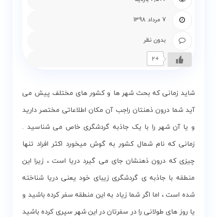
و
زمین
7 مرداد 1398
بدون نظر
بلاگ
+2
گالری
شاید زمانی که بحث شهر ها و کشور های مختلف پیش می
نقشه
گردشگری
آید شما درون ذهنتان راجب آن مکان اطلاعاتی مختصر دارید
گیلان
و یا آن شهر را با یک جاذبه گردشگری خاص می شناسید .
زمانی که نام شمال کشور به گوش میخورد اکثر افراد تنها
درباره
ما
چیزی که درون ذهنشان جای می گیرد دریا است ، زیرا این
منطقه با جاذبه ی گردشگری زیبای خود یعنی دریا شناخته
تماس
شده است ، اما اگر شما زیاد به این منطقه سفر کرده باشید و
با
ما
یا روز های طولانی را در سفرتان در این شهر سپری کرده باشید