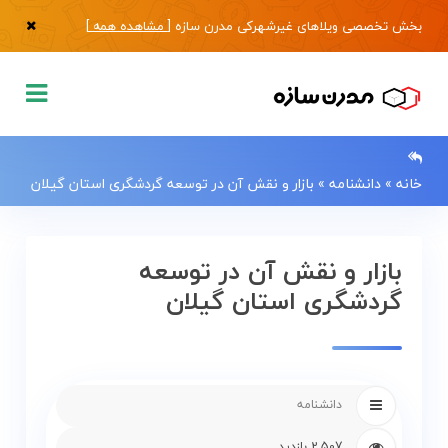
بخش تخصصی ویلاهای غیرشهرکی مدرن سازه [
مشاهده همه
]
خانه
»
دانشنامه
»
بازار و نقش آن در توسعه گردشگری استان گیلان
0133483
بازار و نقش آن در توسعه
گردشگری استان گیلان
صفحه
اصلی
فروش
دانشنامه
ویلا
2,507 بازدید