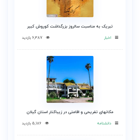
تبریک به مناسبت سالروز بزرگداشت کوروش کبیر
اخبار
6,387 بازدید
مکانهای تفریحی و اقامتی در زیباکنار استان گیلان
دانشنامه
5,186 بازدید