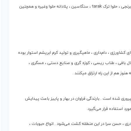
میرزا قاسمی‌ و …‌ انواع‌ شیرینی‌ مثل : نان‌ نخودچی‌ ، شیرینی‌ برنجی‌ ، حلوا ترک tarak‌ ، سنگاسین‌ ، پلادانه‌ حلوا وغیره و همچنین
‌ کشاورزی ، دام‌داری ، ماهیگیری‌ و تولید کرم‌ ابریشم‌ استوار بوده‌
 بافی ، طناب‌ ریسی ، کوزه‌ گری و صنایع‌ دستی ، مسگری ،
نوز هم از این راه ارتزاق میکنند .
روری شده‌ است . بارندگی‌ فراوان‌ در بهار و پاییز باعث‌ پیدایش‌
مورد استفاده‌ قرار می‌گیرد.
صدری ، حسن‌ سرا در این منطقه کشت‌ می‌شود . انواع‌ حبوبات ،