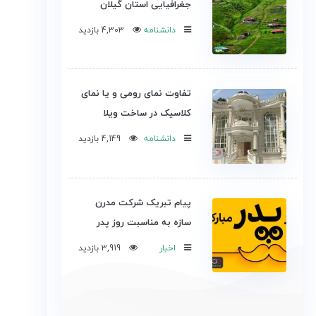
جغرافیایی استان گیلان
دانشنامه
4,303 بازدید
تفاوت نمای رومی و یا نمای
کلاسیک در ساخت ویلا
دانشنامه
4,149 بازدید
پیام تبریک شرکت مدرن
سازه به مناسبت روز پدر
اخبار
3,919 بازدید