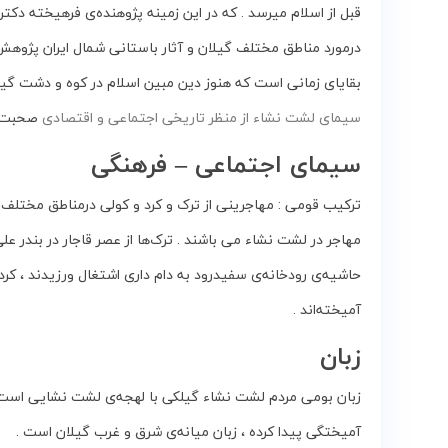
و
قبل‌ از اسلام‌ میرسد . که در این زمینه پژوهنده‌ی‌ فرهیخته‌ دکتر م
زمین
درمورد مناطق‌ مختلف‌ گیلان‌ و آثار باستانی‌ شمال‌ ایران پژوهش 
بقایای‌ زمانی‌ است‌ که‌ هنوز دین‌ مبین‌ اسلام‌ در کوه‌ و دشت‌ گی
بلاگ
سیمای لشت نشاء از منظر تاریخی اجتماعی و اقتصادی
صحبت ک
گالری
سیمای‌ اجتماعی‌ – فرهنگی‌
نقشه
ترکیب‌ قومی : مهاجرینی‌ از ترک‌ و کرد و کولی‌ درمناطق‌ مختلف‌
گردشگری
مهاجر در لشت‌ نشاء می باشند . ترک‌ها از عصر قاجار در بندر علی‌
گیلان
حاشیه‌ی‌ رودخانه‌ی‌ سفیدرود به‌ دام‌ داری‌ اشتغال‌ ورزیدند ، کردها
درباره
آمیخته‌اند .
ما
زبان
تماس
زبان‌ بومی‌ مردم‌ لشت‌ نشاء گیلکی‌ با لهجه‌ی‌ لشت‌ نشایی‌ است ، ا
با
آمیختگی‌ پیدا کرده ، زبان‌ میانه‌ی‌ شرق‌ و غرب‌ گیلان‌ است .
ما