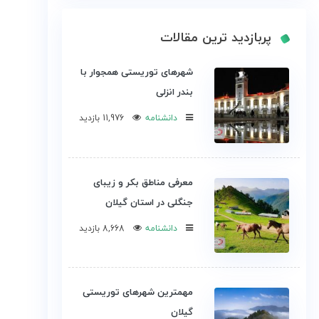
پربازدید ترین مقالات
شهرهای توریستی همجوار با
بندر انزلی
دانشنامه
11,976 بازدید
معرفی مناطق بکر و زیبای
جنگلی در استان گیلان
دانشنامه
8,668 بازدید
مهمترین شهرهای توریستی
گیلان