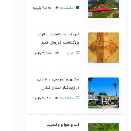
دانشنامه
7,805 بازدید
تبریک به مناسبت سالروز
بزرگداشت کوروش کبیر
اخبار
6,385 بازدید
مکانهای تفریحی و اقامتی
در زیباکنار استان گیلان
دانشنامه
5,183 بازدید
آب و هوا و وضعیت