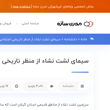
بخش تخصصی ویلاهای غیرشهرکی مدرن سازه [
مشاهده همه
]
صفحه اصلی
فروش وی
خانه
»
دانشنامه
»
سیمای لشت نشاء از منظر تاریخی اجتماعی
سیمای لشت نشاء از منظر تاریخی 
0133483
صفحه
اصلی
دانشنامه
3,020 بازدید
17 اردیبهشت 1398
فروش
سرزمین‌ لشت‌ نشاء از مناطق‌ قدیمی‌ استان گیلان‌ است‌ که‌ سابقه‌
ویلا