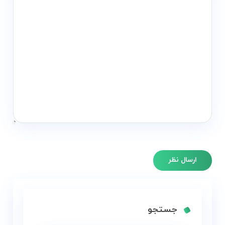
جستجو