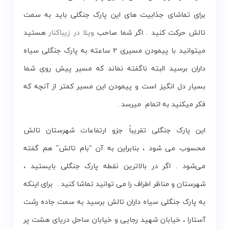
برای تماشای جذابیت ‌های این پارک جنگلی باید به سمت
تالش حرکت کنید . اگر شما صاحب
ویلا در زیباکنار
هستید
میتوانید با پیمودن مسیری ۲ ساعته به پارک جنگلی سیاه
داران برسید البته ناگفته نماند که مسیر پیش روی شما
بسیار دل انگیز است و پیمودن این مسیر کمتر از آنچه که
فکر میکنید به اتمام میرسد .
این پارک جنگلی تقریباً جزو ارتفاعات شهرستان تالش
محسوب می شود ، بنابراین به آن “بام تالش” هم گفته
می‌شود . اگر در بالاترین نقطه پارک‌ جنگلی بایستید ،
شهرستان و مناظر اطراف را می توانید تماشا کنید . برای اینکه
به پارک جنگلی سیاه داران تالش برسید به سمت جاده رشت
آستارا ، خیابان شهید رجایی و خیابان ساحل دریای هشت پر