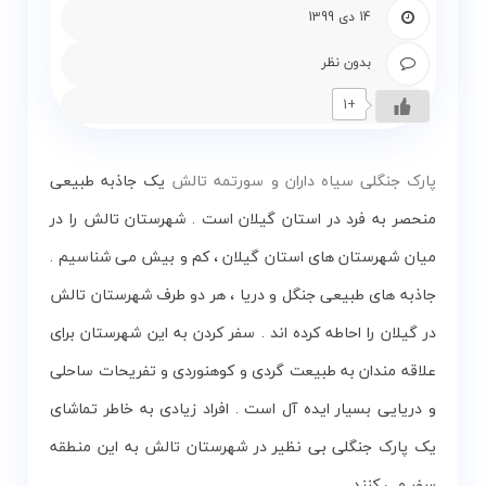
و
14 دی 1399
زمین
بدون نظر
بلاگ
+1
گالری
پارک جنگلی سیاه داران و سورتمه تالش
یک جاذبه طبیعی
نقشه
منحصر به فرد در استان گیلان است . شهرستان تالش را در
گردشگری
میان شهرستان های استان گیلان ، کم و بیش می ‌شناسیم .
گیلان
جاذبه های طبیعی جنگل و دریا ، هر دو طرف شهرستان تالش
درباره
در گیلان را احاطه کرده ‌اند . سفر کردن به این شهرستان برای
ما
علاقه مندان به طبیعت گردی و کوهنوردی و تفریحات ساحلی
و دریایی بسیار ایده ‌آل است . افراد زیادی به خاطر تماشای
تماس
با
یک پارک جنگلی بی نظیر در شهرستان تالش به این منطقه
ما
سفر می کنند .