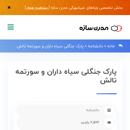
بخش تخصصی ویلاهای غیرشهرکی مدرن سازه [
مشاهده همه
]
خانه
»
دانشنامه
»
پارک جنگلی سیاه داران و سورتمه تالش
پارک جنگلی سیاه داران و سورتمه
0133483
تالش
صفحه
اصلی
دانشنامه
فروش
2,562 بازدید
ویلا