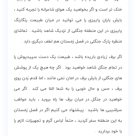
خنک تر است و اگر بخواهید یک هوای شاعرانه را تجربه کنید ،
بارش باران پاییزی را می توانید در میان طبیعت رنگارنگ
پاییزی در این منطقه جنگلی از نزدیک شاهد باشید . تماشای
منظره پارک جنگلی در فصل زمستان هم لطف دیگری دارد .
اگر برف زیادی باریده باشد ، طبیعت یک دست سپیدپوش را
در تمام جنگل شاهد خواهید بود . اگر چه هیچ یک از پوشش
های جنگلی از بارش برف در امان نمی مانند ، اما قدم زدن روی
برف ، حس و حال خوبی را به شما القا می کند . اگر می
خواهید در جنگل در میان برف ها راه بروید ، باید مواظب
سراشیبی ها باشید . پیشنهاد می کنیم اگر در فصل زمستان
به این منطقه سفر کردید ، حتماً لباس گرم و تجهیزات لازم را
با خود بردارید .