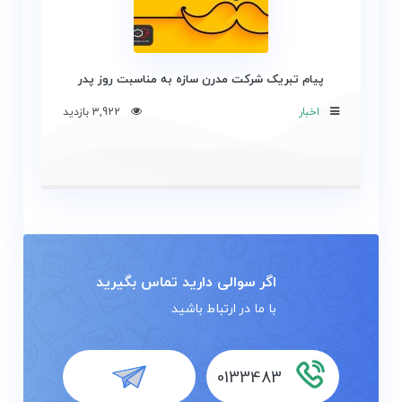
پیام تبریک شرکت مدرن سازه به مناسبت روز پدر
اخبار
3,922 بازدید
اگر سوالی دارید تماس بگیرید
با ما در ارتباط باشید
0133483